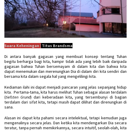
Suara Keheningan |
Titus Brandsma
Di antara banyak gagasan yang membuat konsep tentang Tuhan
begitu berharga bagi kita, hampir tidak ada yang lebih baik daripada
gagasan bahwa Tuhan bersemayam di dalam kita dan bahwa kita
dapat menemukan dan merenungkan Dia di dalam diri kita sendiri dan
bersama kita dalam segala hal yang mengelilingi kita.
Kediaman ilahi ini dapat menjadi pancaran yang jelas sepanjang hidup
kita. Pertama-tama, kita harus melihat Tuhan sebagai alasan terdalam
(
tiefsten Grund
) dari keberadaan kita, yang tersembunyi di bagian
terdalam dari sifat kita, tetapi masih dapat dilihat dan direnungkan di
sana.
Alasan ini dapat kita pahami secara intelektual, tetapi kemudian juga
mengenalinya secara jelas. Dan ketika kita mendengarkan Dia secara
teratur, tanpa pernah memikirkannya, secara intuitif, seolah-olah, kita