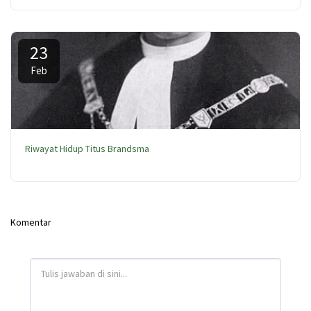
23
Feb
Riwayat Hidup Titus Brandsma
Komentar