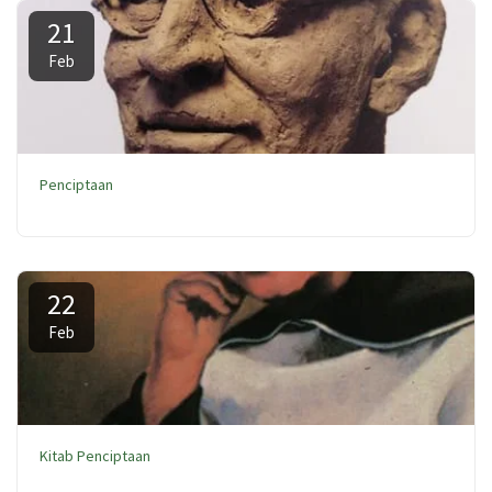
21
Feb
Penciptaan
22
Feb
Kitab Penciptaan