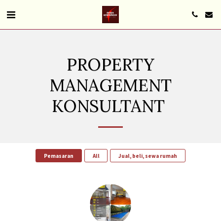
PROPERTY
MANAGEMENT
KONSULTANT
Pemasaran
All
Jual, beli, sewa rumah