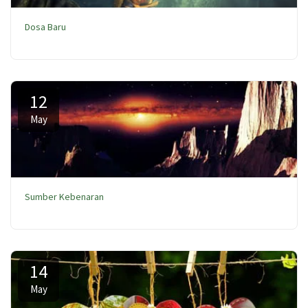
Dosa Baru
12
May
Sumber Kebenaran
14
May