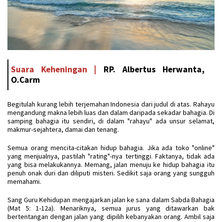
Suara Keheningan |
RP. Albertus Herwanta,
O.Carm
Begitulah kurang lebih terjemahan Indonesia dari judul di atas. Rahayu
mengandung makna lebih luas dan dalam daripada sekadar bahagia. Di
samping bahagia itu sendiri, di dalam "rahayu" ada unsur selamat,
makmur-sejahtera, damai dan tenang.
Semua orang mencita-citakan hidup bahagia. Jika ada toko "online"
yang menjualnya, pastilah "rating"-nya tertinggi. Faktanya, tidak ada
yang bisa melakukannya. Memang, jalan menuju ke hidup bahagia itu
penuh onak duri dan diliputi misteri. Sedikit saja orang yang sungguh
memahami.
Sang Guru Kehidupan mengajarkan jalan ke sana dalam Sabda Bahagia
(Mat 5: 1-12a). Menariknya, semua jurus yang ditawarkan bak
bertentangan dengan jalan yang dipilih kebanyakan orang. Ambil saja