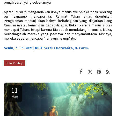
penghiburan yang sebenarnya.
Ajaran ini sulit. Mengandalkan upaya manusiawi belaka tidak seorang
pun sanggup mencapainya. Rahmat Tuhan amat diperlukan.
Pengalaman menunjukkan bahwa kebahagiaan yang diajarkan Sang
Guru ini nyata, benar dan dapat dicapai. Bukan karena manusia bisa
mencapai Tuhan, tetapi karena Dia sudah mendatangi manusia. Maka,
berbahagialah mereka yang percaya dan menyambut-Nya. Niscaya,
mereka segera mencapai "rahayuning urip" itu.
Senin, 7 Juni 2021 | RP Albertus Herwanta, O. Carm.
Foto: Pixabay
11
May