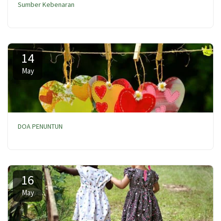
Sumber Kebenaran
14
May
DOA PENUNTUN
16
May