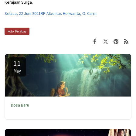
Kerajaan Surga.
Selasa, 22 Juni 2021RP Albertus Herwanta, O. Carm.
Foto: Pixabay
11
May
Dosa Baru