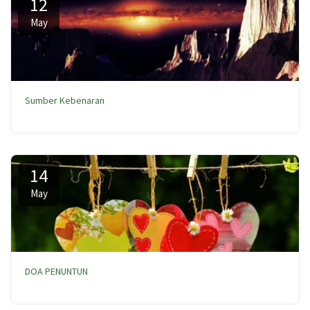
12
May
Sumber Kebenaran
14
May
DOA PENUNTUN