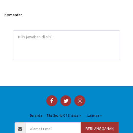
Komentar
Beranda
The Sound Of Silence
Lainnya
BERLANGGANAN