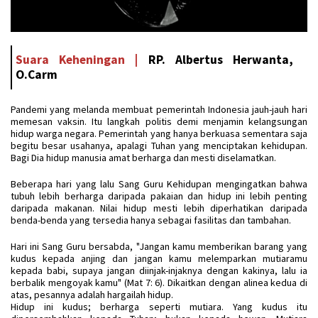
Suara Keheningan |
RP. Albertus Herwanta,
O.Carm
Pandemi yang melanda membuat pemerintah Indonesia jauh-jauh hari
memesan vaksin. Itu langkah politis demi menjamin kelangsungan
hidup warga negara. Pemerintah yang hanya berkuasa sementara saja
begitu besar usahanya, apalagi Tuhan yang menciptakan kehidupan.
Bagi Dia hidup manusia amat berharga dan mesti diselamatkan.
Beberapa hari yang lalu Sang Guru Kehidupan mengingatkan bahwa
tubuh lebih berharga daripada pakaian dan hidup ini lebih penting
daripada makanan. Nilai hidup mesti lebih diperhatikan daripada
benda-benda yang tersedia hanya sebagai fasilitas dan tambahan.
Hari ini Sang Guru bersabda, "Jangan kamu memberikan barang yang
kudus kepada anjing dan jangan kamu melemparkan mutiaramu
kepada babi, supaya jangan diinjak-injaknya dengan kakinya, lalu ia
berbalik mengoyak kamu" (Mat 7: 6). Dikaitkan dengan alinea kedua di
atas, pesannya adalah hargailah hidup.
Hidup ini kudus; berharga seperti mutiara. Yang kudus itu