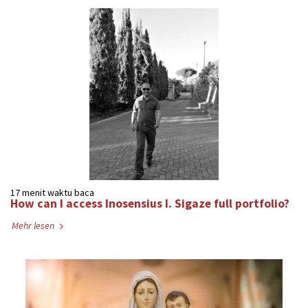
17 menit waktu baca
How can I access Inosensius I. Sigaze full portfolio?
Mehr lesen