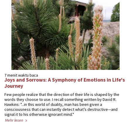
7 menit waktu baca
Joys and Sorrows: A Symphony of Emotions in Life's
Journey
Few people realize that the direction of their life is shaped by the
words they choose to use. I recall something written by David R.
Hawkins: "...in this world of duality, man has been given a
consciousness that can instantly detect what’s destructive—and
signal it to his otherwise ignorant mind."
Mehr lesen