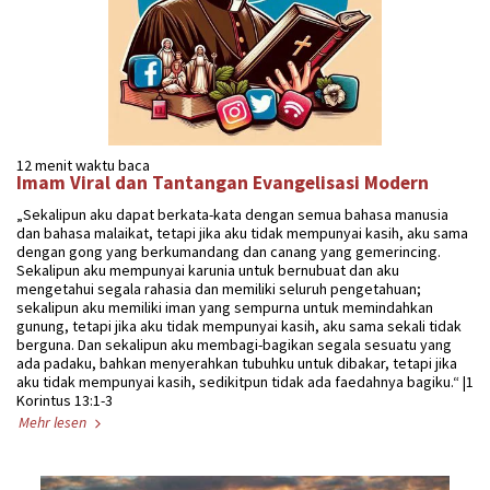
12 menit waktu baca
Imam Viral dan Tantangan Evangelisasi Modern
„Sekalipun aku dapat berkata-kata dengan semua bahasa manusia
dan bahasa malaikat, tetapi jika aku tidak mempunyai kasih, aku sama
dengan gong yang berkumandang dan canang yang gemerincing.
Sekalipun aku mempunyai karunia untuk bernubuat dan aku
mengetahui segala rahasia dan memiliki seluruh pengetahuan;
sekalipun aku memiliki iman yang sempurna untuk memindahkan
gunung, tetapi jika aku tidak mempunyai kasih, aku sama sekali tidak
berguna. Dan sekalipun aku membagi-bagikan segala sesuatu yang
ada padaku, bahkan menyerahkan tubuhku untuk dibakar, tetapi jika
aku tidak mempunyai kasih, sedikitpun tidak ada faedahnya bagiku.“ |1
Korintus 13:1-3
Mehr lesen