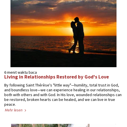
6 menit waktu baca
Living in Relationships Restored by God's Love
By following Saint Thérèse's "little way"—humility, total trust in God,
and boundless love—we can experience healing in our relationships,
both with others and with God. In His love, wounded relationships can
be restored, broken hearts can be healed, and we can live in true
peace.
Mehr lesen