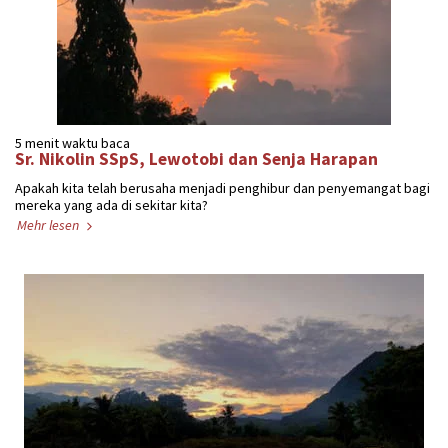
5 menit waktu baca
Sr. Nikolin SSpS, Lewotobi dan Senja Harapan
Apakah kita telah berusaha menjadi penghibur dan penyemangat bagi
mereka yang ada di sekitar kita?
Mehr lesen