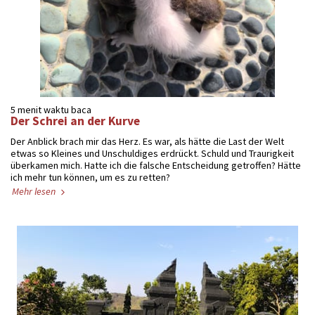
5 menit waktu baca
Der Schrei an der Kurve
Der Anblick brach mir das Herz. Es war, als hätte die Last der Welt
etwas so Kleines und Unschuldiges erdrückt. Schuld und Traurigkeit
überkamen mich. Hatte ich die falsche Entscheidung getroffen? Hätte
ich mehr tun können, um es zu retten?
Mehr lesen