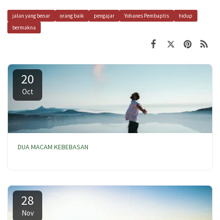
jalan yang benar
orang baik
pengajar
Yohanes Pembaptis
hidup
bermakna
20
Oct
DUA MACAM KEBEBASAN
28
Nov