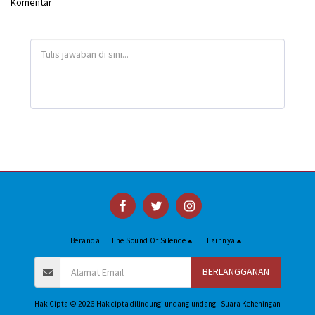
Komentar
Beranda
The Sound Of Silence
Lainnya
BERLANGGANAN
Hak Cipta © 2026 Hak cipta dilindungi undang-undang -
Suara Keheningan