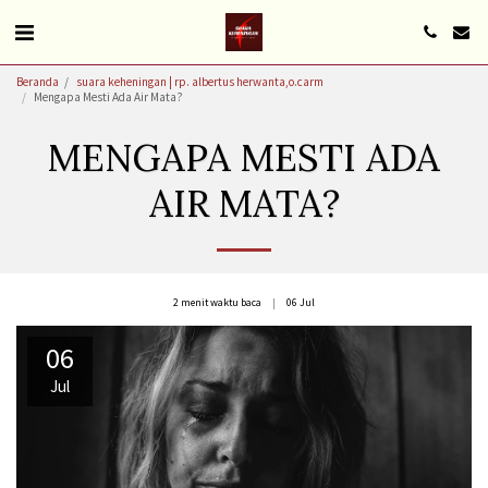
Beranda
suara keheningan | rp. albertus herwanta,o.carm
Mengapa Mesti Ada Air Mata?
MENGAPA MESTI ADA
AIR MATA?
2 menit waktu baca
06
Jul
06
Jul