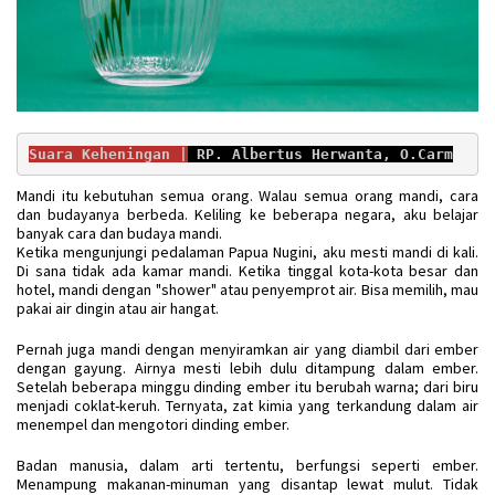
Suara Keheningan |
 RP. Albertus Herwanta, O.Carm
Mandi itu kebutuhan semua orang. Walau semua orang mandi, cara
dan budayanya berbeda. Keliling ke beberapa negara, aku belajar
banyak cara dan budaya mandi.
Ketika mengunjungi pedalaman Papua Nugini, aku mesti mandi di kali.
Di sana tidak ada kamar mandi. Ketika tinggal kota-kota besar dan
hotel, mandi dengan "shower" atau penyemprot air. Bisa memilih, mau
pakai air dingin atau air hangat.
Pernah juga mandi dengan menyiramkan air yang diambil dari ember
dengan gayung. Airnya mesti lebih dulu ditampung dalam ember.
Setelah beberapa minggu dinding ember itu berubah warna; dari biru
menjadi coklat-keruh. Ternyata, zat kimia yang terkandung dalam air
menempel dan mengotori dinding ember.
Badan manusia, dalam arti tertentu, berfungsi seperti ember.
Menampung makanan-minuman yang disantap lewat mulut. Tidak