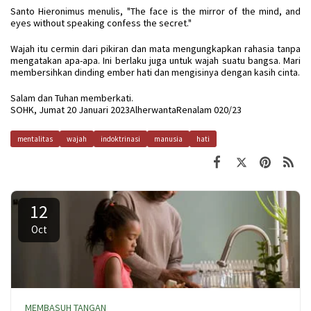
Santo Hieronimus menulis, "The face is the mirror of the mind, and
eyes without speaking confess the secret."
Wajah itu cermin dari pikiran dan mata mengungkapkan rahasia tanpa
mengatakan apa-apa. Ini berlaku juga untuk wajah suatu bangsa. Mari
membersihkan dinding ember hati dan mengisinya dengan kasih cinta.
Salam dan Tuhan memberkati.
SOHK, Jumat 20 Januari 2023AlherwantaRenalam 020/23
mentalitas
wajah
indoktrinasi
manusia
hati
12
Oct
MEMBASUH TANGAN