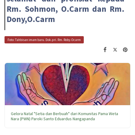
Rm. Sohmon, O.Carm dan Rm.
Dony,O.Carm
Foto: Tahbisan imam baru. Dok.pri. Rm. Roby.Ocarm
Gelora Natal "Setia dan Berbuah" dari Komunitas Pama Weta
Nara (PWN) Paroki Santo Eduardus Nangapanda