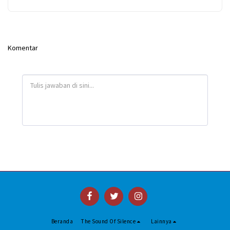
Komentar
Beranda
The Sound Of Silence
Lainnya