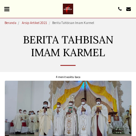
Beranda
Arsip Artikel 2021
Berita Tahbisan Imam Karmel
BERITA TAHBISAN
IMAM KARMEL
4 menit waktu baca