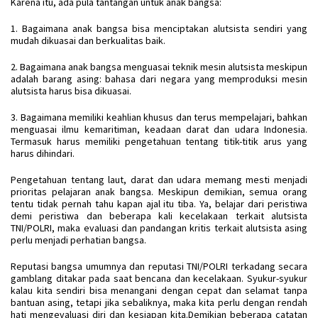
Karena itu, ada pula tantangan untuk anak bangsa:
1. Bagaimana anak bangsa bisa menciptakan alutsista sendiri yang
mudah dikuasai dan berkualitas baik.
2. Bagaimana anak bangsa menguasai teknik mesin alutsista meskipun
adalah barang asing: bahasa dari negara yang memproduksi mesin
alutsista harus bisa dikuasai.
3. Bagaimana memiliki keahlian khusus dan terus mempelajari, bahkan
menguasai ilmu kemaritiman, keadaan darat dan udara Indonesia.
Termasuk harus memiliki pengetahuan tentang titik-titik arus yang
harus dihindari.
Pengetahuan tentang laut, darat dan udara memang mesti menjadi
prioritas pelajaran anak bangsa. Meskipun demikian, semua orang
tentu tidak pernah tahu kapan ajal itu tiba. Ya, belajar dari peristiwa
demi peristiwa dan beberapa kali kecelakaan terkait alutsista
TNI/POLRI, maka evaluasi dan pandangan kritis terkait alutsista asing
perlu menjadi perhatian bangsa.
Reputasi bangsa umumnya dan reputasi TNI/POLRI terkadang secara
gamblang ditakar pada saat bencana dan kecelakaan. Syukur-syukur
kalau kita sendiri bisa menangani dengan cepat dan selamat tanpa
bantuan asing, tetapi jika sebaliknya, maka kita perlu dengan rendah
hati mengevaluasi diri dan kesiapan kita.Demikian beberapa catatan