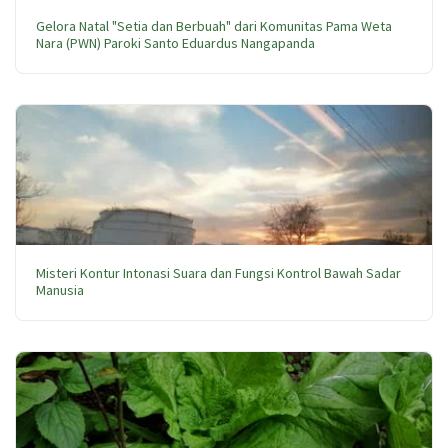
Gelora Natal "Setia dan Berbuah" dari Komunitas Pama Weta
Nara (PWN) Paroki Santo Eduardus Nangapanda
Misteri Kontur Intonasi Suara dan Fungsi Kontrol Bawah Sadar
Manusia