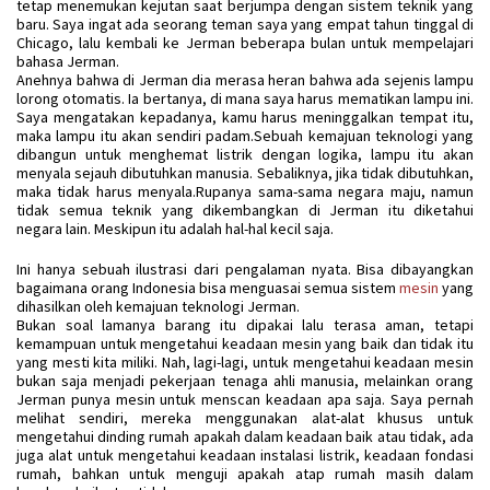
tetap menemukan kejutan saat berjumpa dengan sistem teknik yang
baru. Saya ingat ada seorang teman saya yang empat tahun tinggal di
Chicago, lalu kembali ke Jerman beberapa bulan untuk mempelajari
bahasa Jerman.
Anehnya bahwa di Jerman dia merasa heran bahwa ada sejenis lampu
lorong otomatis. Ia bertanya, di mana saya harus mematikan lampu ini.
Saya mengatakan kepadanya, kamu harus meninggalkan tempat itu,
maka lampu itu akan sendiri padam.Sebuah kemajuan teknologi yang
dibangun untuk menghemat listrik dengan logika, lampu itu akan
menyala sejauh dibutuhkan manusia. Sebaliknya, jika tidak dibutuhkan,
maka tidak harus menyala.Rupanya sama-sama negara maju, namun
tidak semua teknik yang dikembangkan di Jerman itu diketahui
negara lain. Meskipun itu adalah hal-hal kecil saja.
Ini hanya sebuah ilustrasi dari pengalaman nyata. Bisa dibayangkan
bagaimana orang Indonesia bisa menguasai semua sistem
mesin
yang
dihasilkan oleh kemajuan teknologi Jerman.
Bukan soal lamanya barang itu dipakai lalu terasa aman, tetapi
kemampuan untuk mengetahui keadaan mesin yang baik dan tidak itu
yang mesti kita miliki. Nah, lagi-lagi, untuk mengetahui keadaan mesin
bukan saja menjadi pekerjaan tenaga ahli manusia, melainkan orang
Jerman punya mesin untuk menscan keadaan apa saja. Saya pernah
melihat sendiri, mereka menggunakan alat-alat khusus untuk
mengetahui dinding rumah apakah dalam keadaan baik atau tidak, ada
juga alat untuk mengetahui keadaan instalasi listrik, keadaan fondasi
rumah, bahkan untuk menguji apakah atap rumah masih dalam