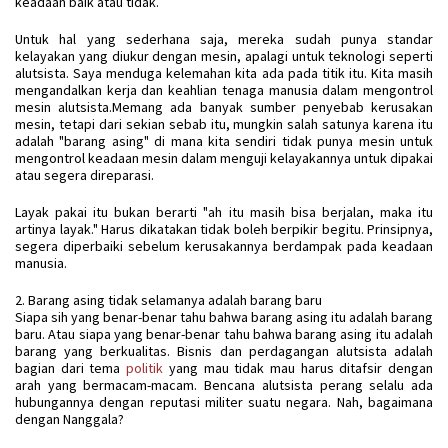
keadaan baik atau tidak.
Untuk hal yang sederhana saja, mereka sudah punya standar
kelayakan yang diukur dengan mesin, apalagi untuk teknologi seperti
alutsista. Saya menduga kelemahan kita ada pada titik itu. Kita masih
mengandalkan kerja dan keahlian tenaga manusia dalam mengontrol
mesin alutsista.Memang ada banyak sumber penyebab kerusakan
mesin, tetapi dari sekian sebab itu, mungkin salah satunya karena itu
adalah "barang asing" di mana kita sendiri tidak punya mesin untuk
mengontrol keadaan mesin dalam menguji kelayakannya untuk dipakai
atau segera direparasi.
Layak pakai itu bukan berarti "ah itu masih bisa berjalan, maka itu
artinya layak." Harus dikatakan tidak boleh berpikir begitu. Prinsipnya,
segera diperbaiki sebelum kerusakannya berdampak pada keadaan
manusia.
2. Barang asing tidak selamanya adalah barang baru
Siapa sih yang benar-benar tahu bahwa barang asing itu adalah barang
baru. Atau siapa yang benar-benar tahu bahwa barang asing itu adalah
barang yang berkualitas. Bisnis dan perdagangan alutsista adalah
bagian dari tema
politik
yang mau tidak mau harus ditafsir dengan
arah yang bermacam-macam. Bencana alutsista perang selalu ada
hubungannya dengan reputasi militer suatu negara. Nah, bagaimana
dengan Nanggala?