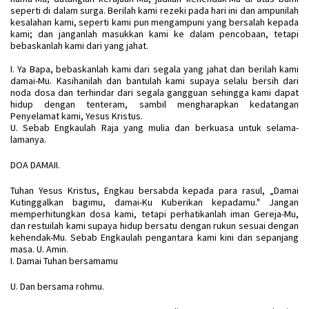
seperti di dalam surga. Berilah kami rezeki pada hari ini dan ampunilah
kesalahan kami, seperti kami pun mengampuni yang bersalah kepada
kami; dan janganlah masukkan kami ke dalam pencobaan, tetapi
bebaskanlah kami dari yang jahat.
I. Ya Bapa, bebaskanlah kami dari segala yang jahat dan berilah kami
damai-Mu. Kasihanilah dan bantulah kami supaya selalu bersih dari
noda dosa dan terhindar dari segala gangguan sehingga kami dapat
hidup dengan tenteram, sambil mengharapkan kedatangan
Penyelamat kami, Yesus Kristus.
U. Sebab Engkaulah Raja yang mulia dan berkuasa untuk selama-
lamanya.
DOA DAMAII.
Tuhan Yesus Kristus, Engkau bersabda kepada para rasul, „Damai
Kutinggalkan bagimu, damai-Ku Kuberikan kepadamu." Jangan
memperhitungkan dosa kami, tetapi perhatikanlah iman Gereja-Mu,
dan restuilah kami supaya hidup bersatu dengan rukun sesuai dengan
kehendak-Mu. Sebab Engkaulah pengantara kami kini dan sepanjang
masa. U. Amin.
I. Damai Tuhan bersamamu
U. Dan bersama rohmu.