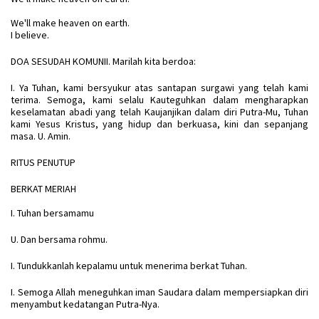
We'll make heaven on earth.
I believe.
DOA SESUDAH KOMUNII. Marilah kita berdoa:
I. Ya Tuhan, kami bersyukur atas santapan surgawi yang telah kami
terima. Semoga, kami selalu Kauteguhkan dalam mengharapkan
keselamatan abadi yang telah Kaujanjikan dalam diri Putra-Mu, Tuhan
kami Yesus Kristus, yang hidup dan berkuasa, kini dan sepanjang
masa. U. Amin.
RITUS PENUTUP
BERKAT MERIAH
I. Tuhan bersamamu
U. Dan bersama rohmu.
I. Tundukkanlah kepalamu untuk menerima berkat Tuhan.
I. Semoga Allah meneguhkan iman Saudara dalam mempersiapkan diri
menyambut kedatangan Putra-Nya.