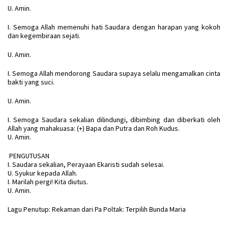
U. Amin.
I. Semoga Allah memenuhi hati Saudara dengan harapan yang kokoh
dan kegembiraan sejati.
U. Amin.
I. Semoga Allah mendorong Saudara supaya selalu mengamalkan cinta
bakti yang suci.
U. Amin.
I. Semoga Saudara sekalian dilindungi, dibimbing dan diberkati oleh
Allah yang mahakuasa: (+) Bapa dan Putra dan Roh Kudus.
U. Amin.
PENGUTUSAN
I. Saudara sekalian, Perayaan Ekaristi sudah selesai.
U. Syukur kepada Allah.
I. Marilah pergi! Kita diutus.
U. Amin.
Lagu Penutup: Rekaman dari Pa Poltak: Terpilih Bunda Maria