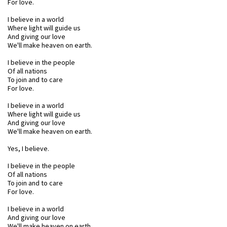
For love.
I believe in a world
Where light will guide us
And giving our love
We'll make heaven on earth.
I believe in the people
Of all nations
To join and to care
For love.
I believe in a world
Where light will guide us
And giving our love
We'll make heaven on earth.
Yes, I believe.
I believe in the people
Of all nations
To join and to care
For love.
I believe in a world
And giving our love
We'll make heaven on earth.