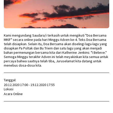
Kami mengundang Saudara/i terkasih untuk mengikuti "Doa Bersama
MKIF" secara online pada hari Minggu Adven ke-4. Teks Doa Bersama
telah disiapkan. Selain itu, Doa Bersama akan diselingi lagu-lagu yang
disiapkan Pa Poltak dan Bu Triem dan satu lagu yang akan menjadi
bahan permenungan bersama kita dari Katherine Jenkins: "I Believe."
Semoga Minggu terakhir Adven ini telah meyakinkan kita semua untuk
percaya bahwa saatnya telah tiba, Juruselamat kita datang untuk
menebus dosa-dosa kita.
Tanggal:
20.12.2020 17:00 - 19.12.2020 17:55
Lokasi
Acara Online