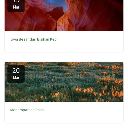
Mar
Jiwa Besar dari Bisikan Kecil
20
Mar
Menempatkan Rasa