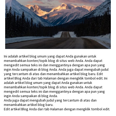
Ini adalah artikel blog umum yang dapat Anda gunakan untuk
menambahkan konten/topik blog di situs web Anda. Anda dapat
mengedit semua teks ini dan menggantinya dengan apa pun yang
ingin Anda sampaikan di blog Anda. Anda juga dapat mengubah judul
yang tercantum di atas dan menambahkan artikel blog baru. Edit
artikel Blog Anda dari tab Halaman dengan mengklik tombol edit. Ini
adalah artikel blog umum yang dapat Anda gunakan untuk
menambahkan konten/topik blog di situs web Anda. Anda dapat
mengedit semua teks ini dan menggantinya dengan apa pun yang
ingin Anda sampaikan di blog Anda.
Anda juga dapat mengubah judul yang tercantum di atas dan
menambahkan artikel blog baru.
Edit artikel Blog Anda dari tab Halaman dengan mengklik tombol edit.