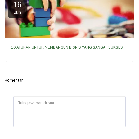
16
Jun
10 ATURAN UNTUK MEMBANGUN BISNIS YANG SANGAT SUKSES
Komentar