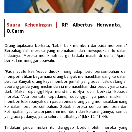
Suara Keheningan |
RP. Albertus Herwanta,
O.Carm
Orang bijaksana berkata, "Lebih baik memberi daripada menerima."
Berbahagialah mereka yang memahami dan mewujudkan itu dalam
hidupnya. Mereka menikmati surga tatkala masih di dunia. Ajaran
berikut ini menggarisbawahi.
"Pada suatu kali Yesus duduk menghadapi peti persembahan dan
memperhatikan bagaimana orang banyak memasukkan uang ke dalam
peti itu. Banyak orang kaya memberi jumlah yang besar. Lalu datanglah
seorang janda yang miskin dan ia memasukkan dua peser, yaitu satu
duit. Maka dipanggil-Nya murid-murid-Nya dan berkata kepada
mereka: "Aku berkata kepadamu, sesungguhnya janda miskin ini
memberi lebih banyak dari pada semua orang yang memasukkan uang
ke dalam peti persembahan. Sebab mereka semua memberi dari
kelimpahannya, tetapi janda ini memberi dari kekurangannya, semua
yang ada padanya, yaitu seluruh nafkahnya" (Mrk 12: 41-44).
Tindakan janda miskin itu dianggap bodoh oleh mereka yang