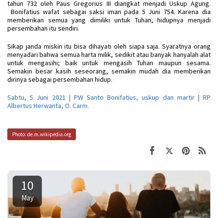
tahun 732 oleh Paus Gregorius III diangkat menjadi Uskup Agung.
Bonifatius wafat sebagai saksi iman pada 5 Juni 754. Karena dia
memberikan semua yang dimiliki untuk Tuhan, hidupnya menjadi
persembahan itu sendiri.
Sikap janda miskin itu bisa dihayati oleh siapa saja. Syaratnya orang
menyadari bahwa semua harta milik, sedikit atau banyak hanyalah alat
untuk mengasihi; baik untuk mengasih Tuhan maupun sesama.
Semakin besar kasih seseorang, semakin mudah dia memberikan
dirinya sebagai persembahan hidup.
Sabtu, 5 Juni 2021 | PW Santo Bonifatius, uskup dan martir | RP
Albertus Herwanta, O. Carm.
Photo: de.m.wikipedia.org
10
May