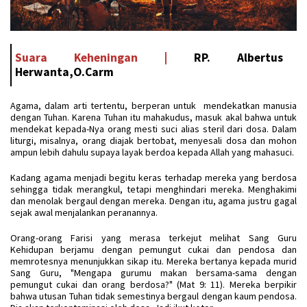
Suara Keheningan |
RP. Albertus
Herwanta,O.Carm
Agama, dalam arti tertentu, berperan untuk mendekatkan manusia
dengan Tuhan. Karena Tuhan itu mahakudus, masuk akal bahwa untuk
mendekat kepada-Nya orang mesti suci alias steril dari dosa. Dalam
liturgi, misalnya, orang diajak bertobat, menyesali dosa dan mohon
ampun lebih dahulu supaya layak berdoa kepada Allah yang mahasuci.
Kadang agama menjadi begitu keras terhadap mereka yang berdosa
sehingga tidak merangkul, tetapi menghindari mereka. Menghakimi
dan menolak bergaul dengan mereka. Dengan itu, agama justru gagal
sejak awal menjalankan peranannya.
Orang-orang Farisi yang merasa terkejut melihat Sang Guru
Kehidupan berjamu dengan pemungut cukai dan pendosa dan
memrotesnya menunjukkan sikap itu. Mereka bertanya kepada murid
Sang Guru, "Mengapa gurumu makan bersama-sama dengan
pemungut cukai dan orang berdosa?" (Mat 9: 11). Mereka berpikir
bahwa utusan Tuhan tidak semestinya bergaul dengan kaum pendosa.