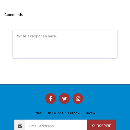
Comments
Home
The Sound Of Silence
More
SUBSCRIBE