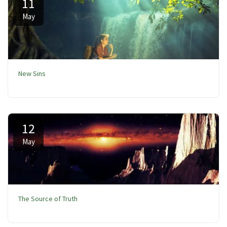
11
May
New Sins
12
May
The Source of Truth