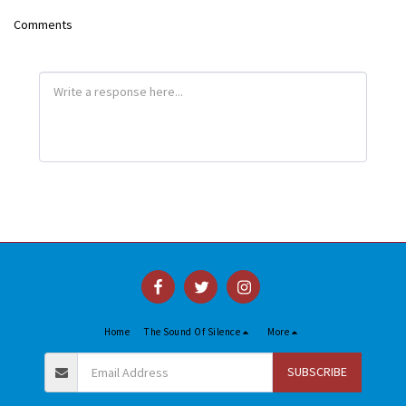
Comments
Home
The Sound Of Silence
More
SUBSCRIBE