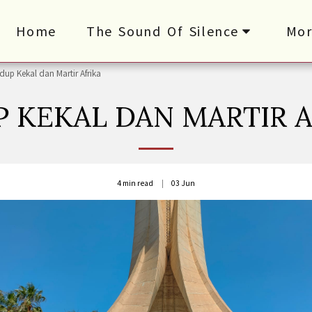
Home
The Sound Of Silence
Mor
dup Kekal dan Martir Afrika
P KEKAL DAN MARTIR A
4 min read
03
Jun