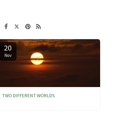
20
Nov
TWO DIFFERENT WORLDS