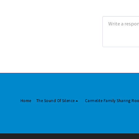
Home
The Sound Of Silence
Carmelite Family Sharing R