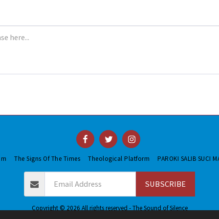
oom
The Signs Of The Times
Theological Platform
PAROKI SALIB SUCI 
SUBSCRIBE
Copyright © 2026 All rights reserved -
The Sound of Silence