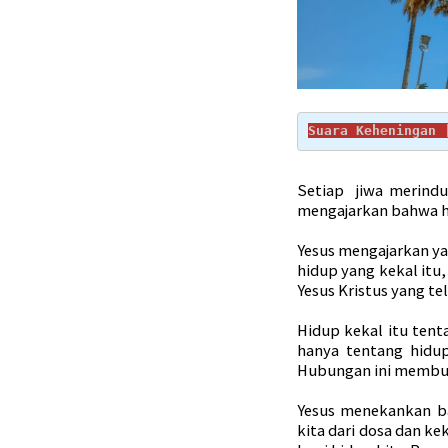
Suara Keheningan 
Setiap jiwa merindu
mengajarkan bahwa hi
Yesus mengajarkan yan
hidup yang kekal itu
Yesus Kristus yang te
Hidup kekal itu tent
hanya tentang hidu
Hubungan ini membuah
Yesus menekankan b
kita dari dosa dan k