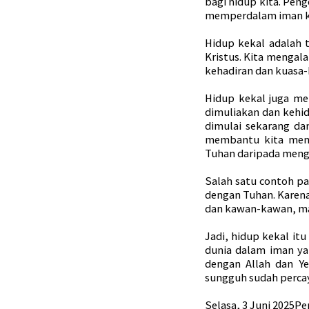
bagi hidup kita. Pen
memperdalam iman k
Hidup kekal adalah
Kristus. Kita mengala
kehadiran dan kuasa-
Hidup kekal juga me
dimuliakan dan kehid
dimulai sekarang da
membantu kita memu
Tuhan daripada meng
Salah satu contoh pa
dengan Tuhan. Karena
dan kawan-kawan, mart
Jadi, hidup kekal itu
dunia dalam iman ya
dengan Allah dan Ye
sungguh sudah percaya
Selasa, 3 Juni 2025P