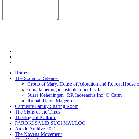
Home
The Sound of Silence
Grotto of Mary, House of Adoration and Retreat House o
suara keheningan | istilah kunci filsafat
Suara Keheningan | RP. Inosensius Ino, O.Carm
Rumah Retret Mageria
Carmelite Family Sharing Room
The Signs of the Times
Theological Platform
PAROKI SALIB SUCI MAULOO
Article Archive 2021
The Novena Movement