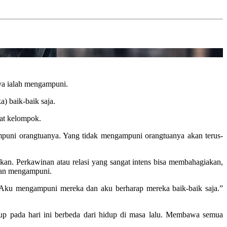
ya ialah mengampuni.
 baik-baik saja.
pat kelompok.
mpuni orangtuanya. Yang tidak mengampuni orangtuanya akan terus-
kan. Perkawinan atau relasi yang sangat intens bisa membahagiakan,
ngan mengampuni.
”Aku mengampuni mereka dan aku berharap mereka baik-baik saja.”
idup pada hari ini berbeda dari hidup di masa lalu. Membawa semua