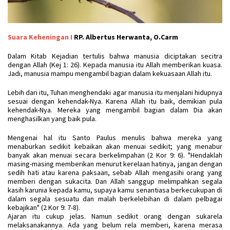
Suara Keheningan I
RP. Albertus Herwanta, O.Carm
Dalam
Kitab Kejadian tertulis bahwa manusia diciptakan secitra
dengan Allah (Kej 1: 26). Kepada manusia itu Allah memberikan kuasa.
Jadi, manusia mampu mengambil bagian dalam kekuasaan Allah itu.
Lebih dari itu, Tuhan menghendaki agar manusia itu menjalani hidupnya
sesuai dengan kehendak-Nya. Karena Allah itu baik, demikian pula
kehendak-Nya. Mereka yang mengambil bagian dalam Dia akan
menghasilkan yang baik pula.
Mengenai hal itu Santo Paulus menulis bahwa mereka yang
menaburkan sedikit kebaikan akan menuai sedikit; yang menabur
banyak akan menuai secara berkelimpahan (2 Kor 9: 6). "Hendaklah
masing-masing memberikan menurut kerelaan hatinya, jangan dengan
sedih hati atau karena paksaan, sebab Allah mengasihi orang yang
memberi dengan sukacita. Dan Allah sanggup melimpahkan segala
kasih karunia kepada kamu, supaya kamu senantiasa berkecukupan di
dalam segala sesuatu dan malah berkelebihan di dalam pelbagai
kebajikan" (2 Kor 9: 7-8).
Ajaran itu cukup jelas. Namun sedikit orang dengan sukarela
melaksanakannya. Ada yang belum rela memberi, karena merasa