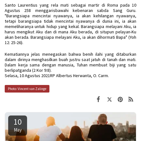
Santo Laurentius yang rela mati sebagai martir di Roma pada 10
Agustus 258 menggarisbawahi kebenaran sabda Sang Guru.
"Barangsiapa mencintai nyawanya, ia akan kehilangan nyawanya,
tetapi barangsiapa tidak mencintai nyawanya di dunia ini, ia akan
memeliharanya untuk hidup yang kekal. Barangsiapa melayani Aku, ia
harus mengikut Aku dan di mana Aku berada, di situpun pelayan-Ku
akan berada. Barangsiapa melayani Aku, ia akan dihormati Bapa" (Yoh
12: 25-26).
Kematiannya jelas menegaskan bahwa benih ilahi yang ditaburkan
dalam dirinya menghasilkan buah justru saat jatuh di tanah dan mati.
Dalam kerja sama dengan manusia, Tuhan membuat biji yang satu
berlipatganda (2 Kor 9:8).
Selasa, 10 Agustus 2021RP Albertus Herwanta, O. Carm.
Photo: Vincent van Zalinge
10
May